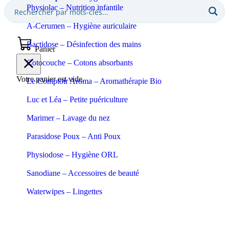
Physiolac – Nutrition infantile
A-Cerumen – Hygiène auriculaire
Bactidose – Désinfection des mains
Panier
Cotocouche – Cotons absorbants
Votre panier est vide.
Le Comptoir Aroma – Aromathérapie Bio
Luc et Léa – Petite puériculture
Marimer – Lavage du nez
Parasidose Poux – Anti Poux
Physiodose – Hygiène ORL
Sanodiane – Accessoires de beauté
Waterwipes – Lingettes